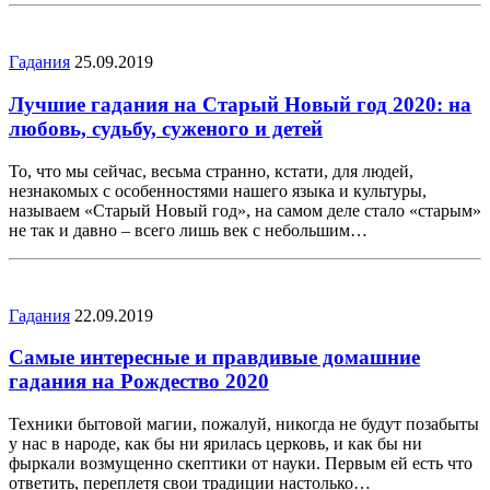
Гадания
25.09.2019
Лучшие гадания на Старый Новый год 2020: на
любовь, судьбу, суженого и детей
То, что мы сейчас, весьма странно, кстати, для людей,
незнакомых с особенностями нашего языка и культуры,
называем «Старый Новый год», на самом деле стало «старым»
не так и давно – всего лишь век с небольшим…
Гадания
22.09.2019
Самые интересные и правдивые домашние
гадания на Рождество 2020
Техники бытовой магии, пожалуй, никогда не будут позабыты
у нас в народе, как бы ни ярилась церковь, и как бы ни
фыркали возмущенно скептики от науки. Первым ей есть что
ответить, переплетя свои традиции настолько…