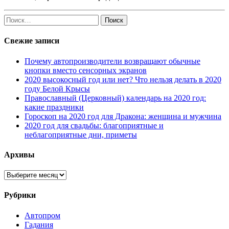
Найти:
Свежие записи
Почему автопроизводители возвращают обычные
кнопки вместо сенсорных экранов
2020 высокосный год или нет? Что нельзя делать в 2020
году Белой Крысы
Православный (Церковный) календарь на 2020 год:
какие праздники
Гороскоп на 2020 год для Дракона: женщина и мужчина
2020 год для свадьбы: благоприятные и
неблагоприятные дни, приметы
Архивы
Архивы
Рубрики
Автопром
Гадания