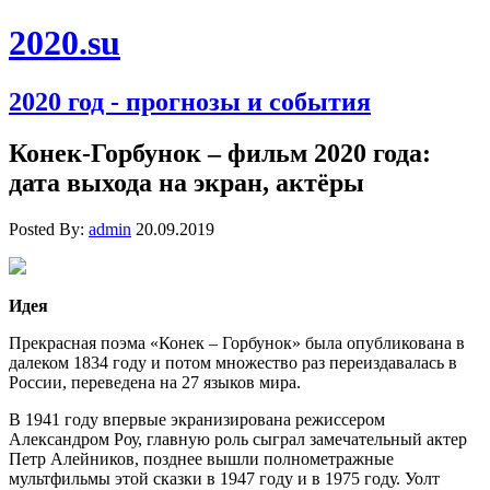
2020.su
2020 год - прогнозы и события
Конек-Горбунок – фильм 2020 года:
дата выхода на экран, актёры
Posted By:
admin
20.09.2019
Идея
Прекрасная поэма «Конек – Горбунок» была опубликована в
далеком 1834 году и потом множество раз переиздавалась в
России, переведена на 27 языков мира.
В 1941 году впервые экранизирована режиссером
Александром Роу, главную роль сыграл замечательный актер
Петр
Алейников, позднее вышли полнометражные
мультфильмы этой сказки в 1947 году и в 1975 году. Уолт