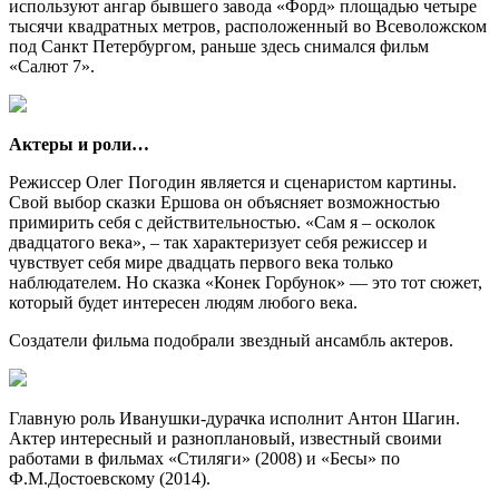
используют ангар бывшего завода «Форд» площадью четыре
тысячи квадратных метров, расположенный во Всеволожском
под Санкт Петербургом, раньше здесь снимался фильм
«Салют 7».
Актеры и роли…
Режиссер Олег Погодин является и сценаристом картины.
Свой выбор сказки Ершова он объясняет возможностью
примирить себя с действительностью. «Сам я – осколок
двадцатого века», – так характеризует себя режиссер и
чувствует себя мире двадцать первого века только
наблюдателем. Но сказка «Конек Горбунок» — это тот сюжет,
который будет интересен людям любого века.
Создатели фильма подобрали звездный ансамбль актеров.
Главную роль Иванушки-дурачка исполнит Антон Шагин.
Актер интересный и разноплановый, известный своими
работами в фильмах «Стиляги» (2008) и «Бесы» по
Ф.М.Достоевскому (2014).