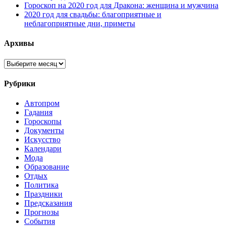
Гороскоп на 2020 год для Дракона: женщина и мужчина
2020 год для свадьбы: благоприятные и
неблагоприятные дни, приметы
Архивы
Архивы
Рубрики
Автопром
Гадания
Гороскопы
Документы
Искусство
Календари
Мода
Образование
Отдых
Политика
Праздники
Предсказания
Прогнозы
События