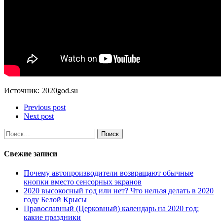
Источник: 2020god.su
Previous post
Next post
Найти:
Свежие записи
Почему автопроизводители возвращают обычные
кнопки вместо сенсорных экранов
2020 высокосный год или нет? Что нельзя делать в 2020
году Белой Крысы
Православный (Церковный) календарь на 2020 год:
какие праздники