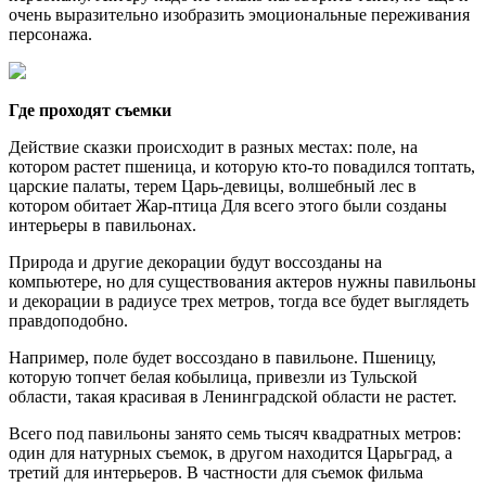
очень выразительно изобразить эмоциональные переживания
персонажа.
Где проходят съемки
Действие сказки происходит в разных местах: поле, на
котором растет пшеница, и которую кто-то повадился топтать,
царские палаты, терем Царь-девицы, волшебный лес в
котором обитает Жар-птица Для всего этого были созданы
интерьеры в павильонах.
Природа и другие декорации будут воссозданы на
компьютере, но для существования актеров нужны павильоны
и декорации в радиусе трех метров, тогда все будет выглядеть
правдоподобно.
Например, поле будет воссоздано в павильоне. Пшеницу,
которую топчет белая кобылица, привезли из Тульской
области, такая красивая в Ленинградской области не растет.
Всего под павильоны занято семь тысяч квадратных метров:
один для натурных съемок, в другом находится Царьград, а
третий для интерьеров. В частности для съемок фильма